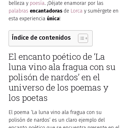
belleza y
poesía
. ¡Déjate enamorar por las
palabras
encantadoras
de
Lorca
y sumérgete en
esta experiencia
única
!
Índice de contenidos
El encanto poético de ‘La
luna vino ala fragua con su
polisón de nardos’ en el
universo de los poemas y
los poetas
El poema ‘La luna vino ala fragua con su
polisón de nardos’ es un claro ejemplo del
encanto poético que se encuentra presente en el