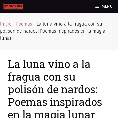
Skip
MENU
to
content
Inicio
-
Poemas
-
La luna vino a la fragua con su
polisón de nardos: Poemas inspirados en la magia
lunar
La luna vino a la
fragua con su
polisón de nardos:
Poemas inspirados
en la magia lunar