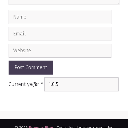
Name
Email
Website
Current ye@r
*
© 2026
Poemas Blog
- Todos los derechos reservados