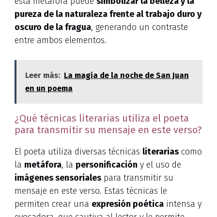
esta metáfora puede
simbolizar la belleza y la
pureza de la naturaleza frente al trabajo duro y
oscuro de la fragua
, generando un contraste
entre ambos elementos.
Leer más:
La magia de la noche de San Juan
en un poema
¿Qué técnicas literarias utiliza el poeta
para transmitir su mensaje en este verso?
El poeta utiliza diversas técnicas
literarias
como
la
metáfora
, la
personificación
y el uso de
imágenes sensoriales
para transmitir su
mensaje en este verso. Estas técnicas le
permiten crear una
expresión poética
intensa y