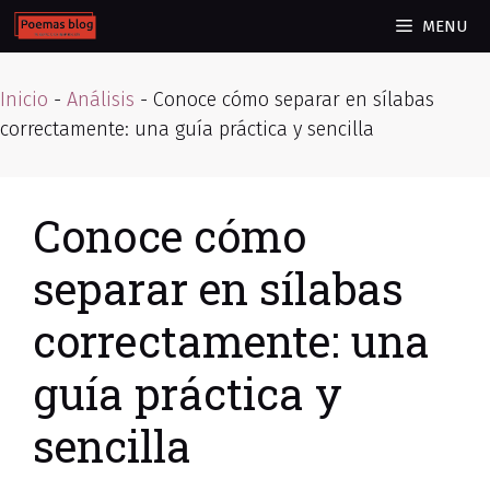
Skip
MENU
to
content
Inicio
-
Análisis
-
Conoce cómo separar en sílabas
correctamente: una guía práctica y sencilla
Conoce cómo
separar en sílabas
correctamente: una
guía práctica y
sencilla