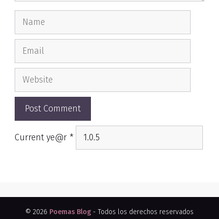
Name
Email
Website
Current ye@r
*
© 2026
Poemas Blog
- Todos los derechos reservados