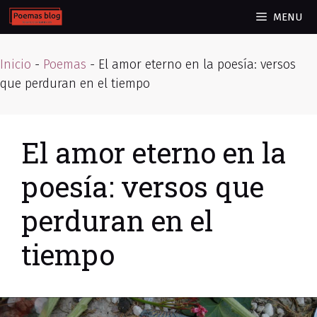
Skip
MENU
to
content
Inicio
-
Poemas
-
El amor eterno en la poesía: versos
que perduran en el tiempo
El amor eterno en la
poesía: versos que
perduran en el
tiempo