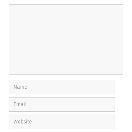
Comment
Name
Email
Website