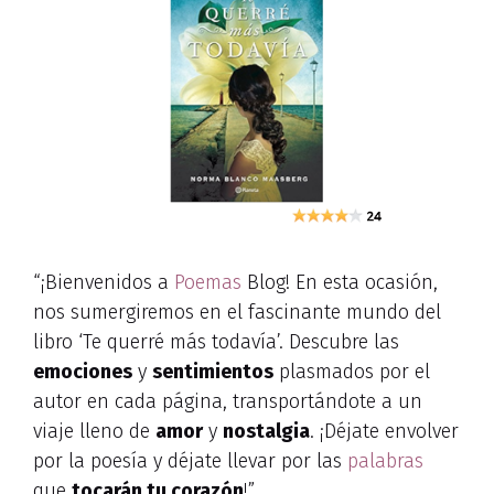
“¡Bienvenidos a
Poemas
Blog! En esta ocasión,
nos sumergiremos en el fascinante mundo del
libro ‘Te querré más todavía’. Descubre las
emociones
y
sentimientos
plasmados por el
autor en cada página, transportándote a un
viaje lleno de
amor
y
nostalgia
. ¡Déjate envolver
por la poesía y déjate llevar por las
palabras
que
tocarán tu corazón
!”