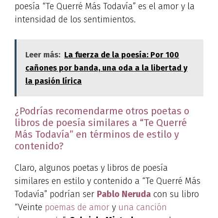
poesía “Te Querré Más Todavía” es el amor y la
intensidad de los sentimientos.
Leer más:
La fuerza de la poesía: Por 100
cañones por banda, una oda a la libertad y
la pasión lírica
¿Podrías recomendarme otros poetas o
libros de poesía similares a “Te Querré
Más Todavía” en términos de estilo y
contenido?
Claro, algunos poetas y libros de poesía
similares en estilo y contenido a “Te Querré Más
Todavía” podrían ser
Pablo Neruda
con su libro
“Veinte
poemas de amor
y
una canción