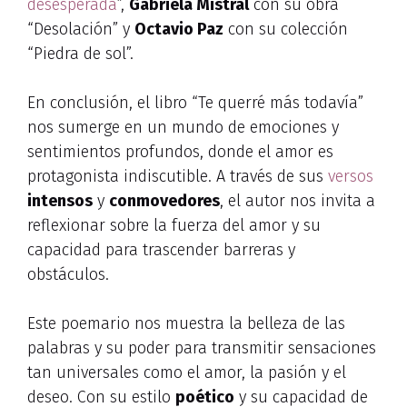
desesperada
”,
Gabriela Mistral
con su obra
“Desolación” y
Octavio Paz
con su colección
“Piedra de sol”.
En conclusión, el libro “Te querré más todavía”
nos sumerge en un mundo de emociones y
sentimientos profundos, donde el amor es
protagonista indiscutible. A través de sus
versos
intensos
y
conmovedores
, el autor nos invita a
reflexionar sobre la fuerza del amor y su
capacidad para trascender barreras y
obstáculos.
Este poemario nos muestra la belleza de las
palabras y su poder para transmitir sensaciones
tan universales como el amor, la pasión y el
deseo. Con su estilo
poético
y su capacidad de