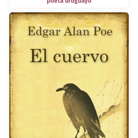
poeta uruguayo