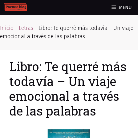
Skip
MENU
to
content
Inicio
-
Letras
-
Libro: Te querré más todavía – Un viaje
emocional a través de las palabras
Libro: Te querré más
todavía – Un viaje
emocional a través
de las palabras